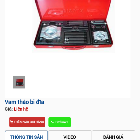
Tap to expand
Vam tháo bi đĩa
Giá:
Liên hệ
THÊM VÀO GIỎ HÀNG
Hotline 1
THÔNG TIN SẢN
VIDEO
ĐÁNH GIÁ