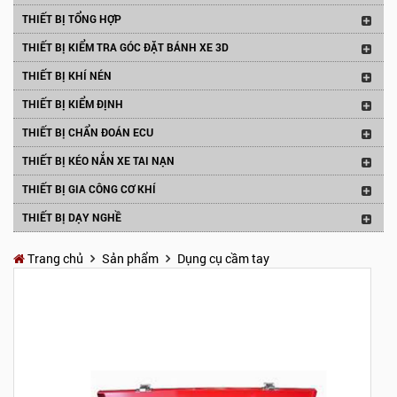
THIẾT BỊ TỔNG HỢP
THIẾT BỊ KIỂM TRA GÓC ĐẶT BÁNH XE 3D
THIẾT BỊ KHÍ NÉN
THIẾT BỊ KIỂM ĐỊNH
THIẾT BỊ CHẨN ĐOÁN ECU
THIẾT BỊ KÉO NẮN XE TAI NẠN
THIẾT BỊ GIA CÔNG CƠ KHÍ
THIẾT BỊ DẠY NGHỀ
Trang chủ
Sản phẩm
Dụng cụ cầm tay