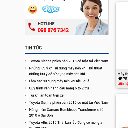
HOTLINE
098 876 7342
TIN TỨC
Toyota Sienna phiên bản 2016 có mặt tại Việt Nam
Những lưu ý khi sử dụng máy nén khí Thủ thuật
Máy th
những lưu ý để sử dụng máy nén khí.
HP-7E
Làm sao sử dụng máy nén khí hiệu quả
Liên h
Quy trình vận hành cầu nâng ô tô 2 trụ
Túi khí an toàn trên xe
Toyota Sienna phiên bản 2016 có mặt tại Việt Nam
Hàng hiếm Camaro Bumblebee Transformers đời
2010 ở Sài Gòn
Toyota Altis 2016 Thái Lan lắp động cơ mới giá