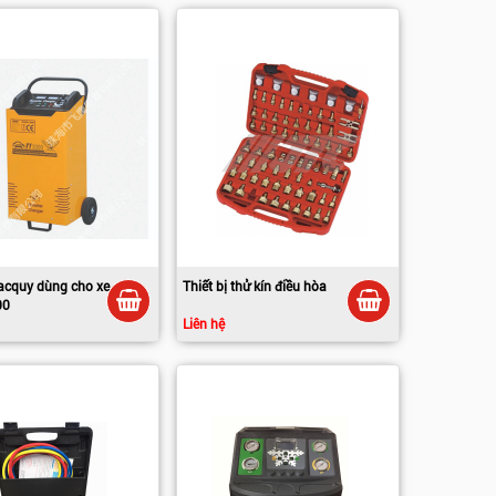
acquy dùng cho xe
Thiết bị thử kín điều hòa
00
Liên hệ