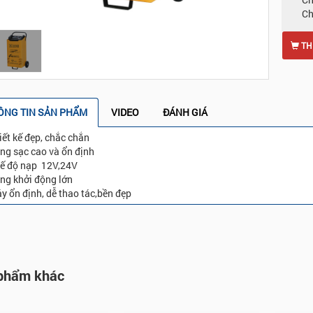
Ch
Click to expand
TH
ÔNG TIN SẢN PHẨM
VIDEO
ĐÁNH GIÁ
iết kế đẹp, chắc chắn
ng sạc cao và ổn định
ế độ nạp 12V,24V
ng khởi động lớn
y ổn định, dễ thao tác,bền đẹp
phẩm khác