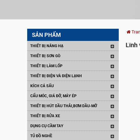
Tra
SẢN PHẨM
Lĩnh
THIẾT BỊ NÂNG HẠ
THIẾT BỊ SƠN GÒ
THIẾT BỊ LÀM LỐP
THIẾT BỊ ĐIỆN VÀ ĐIỆN LẠNH
KÍCH CÁ SẤU
CẨU MÓC, GIÁ ĐỠ, MÁY ÉP
THIẾT BỊ HÚT DẦU THẢI,BƠM DẦU-MỠ
THIẾT BỊ RỬA XE
DỤNG CỤ CẦM TAY
TỦ ĐỒ NGHỀ