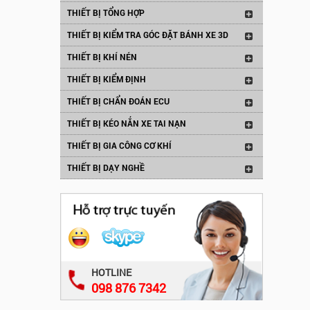
THIẾT BỊ TỔNG HỢP
THIẾT BỊ KIỂM TRA GÓC ĐẶT BÁNH XE 3D
THIẾT BỊ KHÍ NÉN
THIẾT BỊ KIỂM ĐỊNH
THIẾT BỊ CHẨN ĐOÁN ECU
THIẾT BỊ KÉO NẮN XE TAI NẠN
THIẾT BỊ GIA CÔNG CƠ KHÍ
THIẾT BỊ DẠY NGHỀ
HOTLINE
098 876 7342