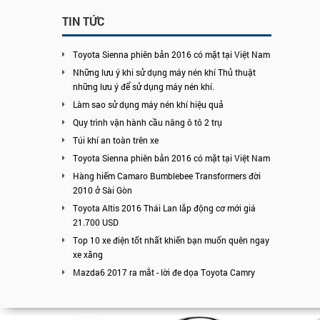
TIN TỨC
Toyota Sienna phiên bản 2016 có mặt tại Việt Nam
Những lưu ý khi sử dụng máy nén khí Thủ thuật
những lưu ý để sử dụng máy nén khí.
Làm sao sử dụng máy nén khí hiệu quả
Quy trình vận hành cầu nâng ô tô 2 trụ
Túi khí an toàn trên xe
Toyota Sienna phiên bản 2016 có mặt tại Việt Nam
Hàng hiếm Camaro Bumblebee Transformers đời
2010 ở Sài Gòn
Toyota Altis 2016 Thái Lan lắp động cơ mới giá
21.700 USD
Top 10 xe điện tốt nhất khiến bạn muốn quên ngay
xe xăng
Mazda6 2017 ra mắt - lời đe dọa Toyota Camry