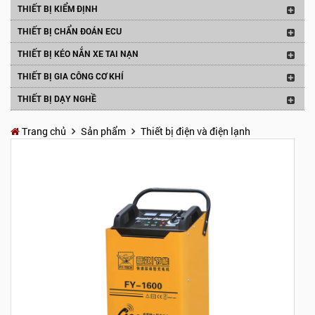
THIẾT BỊ KIỂM ĐỊNH
THIẾT BỊ CHẨN ĐOÁN ECU
THIẾT BỊ KÉO NẮN XE TAI NẠN
THIẾT BỊ GIA CÔNG CƠ KHÍ
THIẾT BỊ DẠY NGHỀ
Trang chủ
Sản phẩm
Thiết bị điện và điện lạnh